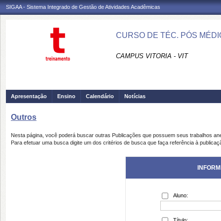
SIGAA - Sistema Integrado de Gestão de Atividades Acadêmicas
CURSO DE TÉC. PÓS MÉDI
CAMPUS VITORIA - VIT
Apresentação
Ensino
Calendário
Notícias
Outros
Nesta página, você poderá buscar outras Publicações que possuem seus trabalhos an
Para efetuar uma busca digite um dos critérios de busca que faça referência à publicaç
INFORM
Aluno:
Título: