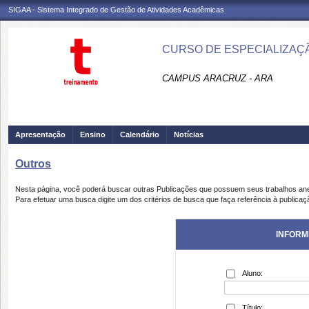
SIGAA - Sistema Integrado de Gestão de Atividades Acadêmicas
CURSO DE ESPECIALIZAÇÃ
CAMPUS ARACRUZ - ARA
Apresentação
Ensino
Calendário
Notícias
Outros
Nesta página, você poderá buscar outras Publicações que possuem seus trabalhos an
Para efetuar uma busca digite um dos critérios de busca que faça referência à publicaç
INFORM
Aluno:
Título: